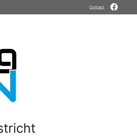
Contact
tricht