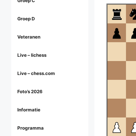
Groep C
Groep D
Veteranen
Live – lichess
Live – chess.com
Foto’s 2026
Informatie
Programma