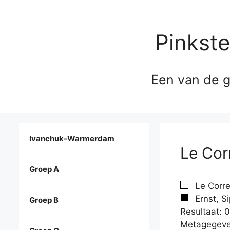
Pinkst
Een van de g
Ivanchuk-Warmerdam
Le Cor
Groep A
Le Corre
Ernst, S
Groep B
Resultaat: 0
Metagegeve