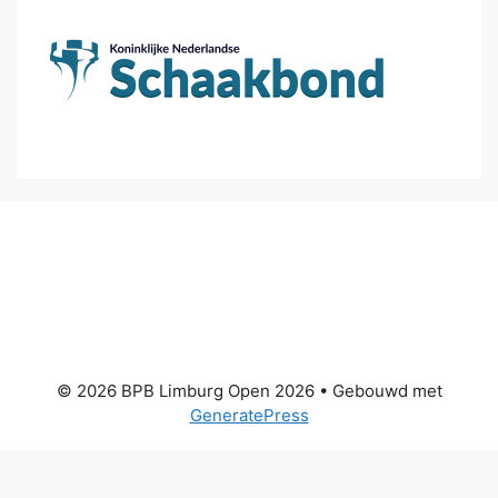
© 2026 BPB Limburg Open 2026
• Gebouwd met
GeneratePress