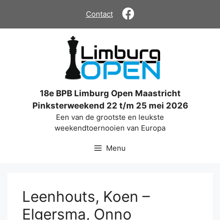
Ga
Contact
naar
de
inhoud
18e BPB Limburg Open Maastricht
Pinksterweekend 22 t/m 25 mei 2026
Een van de grootste en leukste
weekendtoernooien van Europa
Menu
Leenhouts, Koen –
Elgersma, Onno