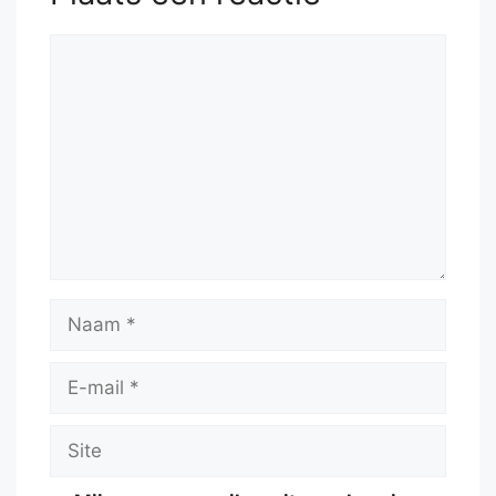
Reactie
Naam
E-
mail
Site