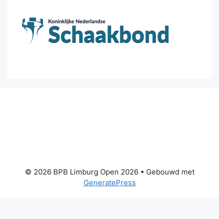
© 2026 BPB Limburg Open 2026
• Gebouwd met
GeneratePress