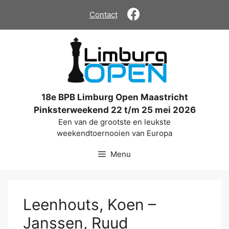
Ga
Contact
naar
de
inhoud
18e BPB Limburg Open Maastricht
Pinksterweekend 22 t/m 25 mei 2026
Een van de grootste en leukste
weekendtoernooien van Europa
Menu
Leenhouts, Koen –
Janssen, Ruud