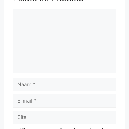
Reactie
Naam
E-
mail
Site