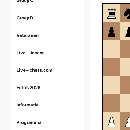
Groep C
Groep D
Veteranen
Live – lichess
Live – chess.com
Foto’s 2026
Informatie
Programma