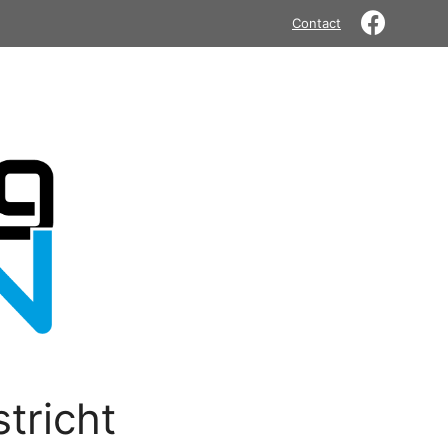
Contact
tricht