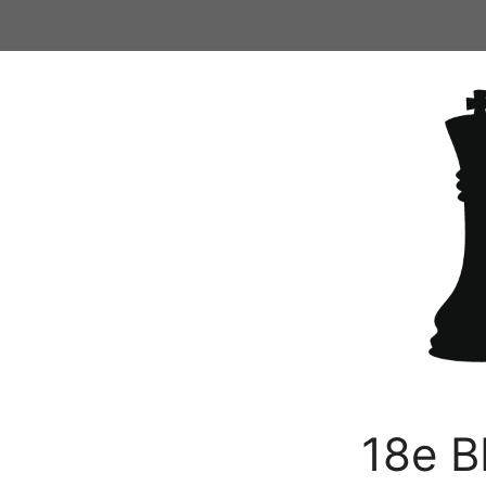
Ga
naar
de
inhoud
18e B