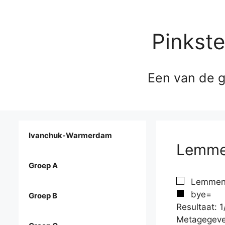
Pinkst
Een van de g
Ivanchuk-Warmerdam
Lemmen
Groep A
Lemmen,
bye=
Groep B
Resultaat: 1
Metagegeve