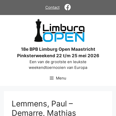
Ga
Contact
naar
de
inhoud
18e BPB Limburg Open Maastricht
Pinksterweekend 22 t/m 25 mei 2026
Een van de grootste en leukste
weekendtoernooien van Europa
Menu
Lemmens, Paul –
Demarre, Mathias