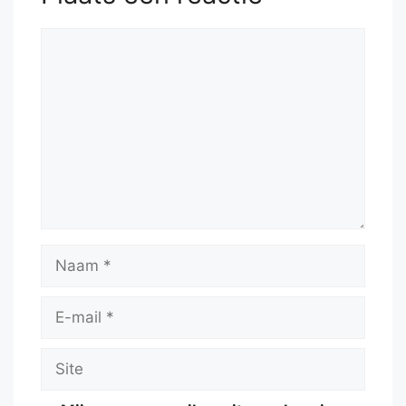
Reactie
Naam
E-
mail
Site