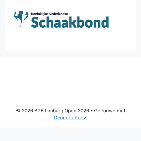
© 2026 BPB Limburg Open 2026
• Gebouwd met
GeneratePress