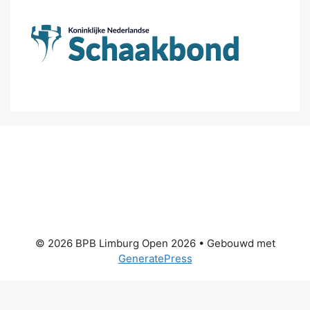
© 2026 BPB Limburg Open 2026
• Gebouwd met
GeneratePress