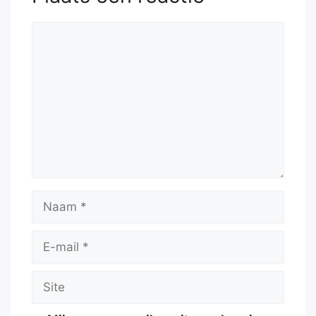
Reactie
Naam
E-
mail
Site