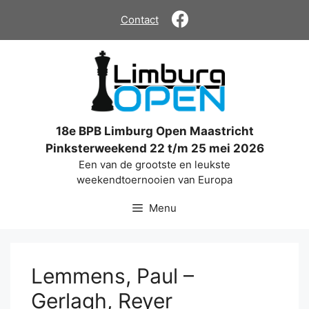
Ga
Contact
naar
de
inhoud
18e BPB Limburg Open Maastricht
Pinksterweekend 22 t/m 25 mei 2026
Een van de grootste en leukste
weekendtoernooien van Europa
Menu
Lemmens, Paul –
Gerlagh, Reyer