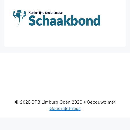
© 2026 BPB Limburg Open 2026
• Gebouwd met
GeneratePress