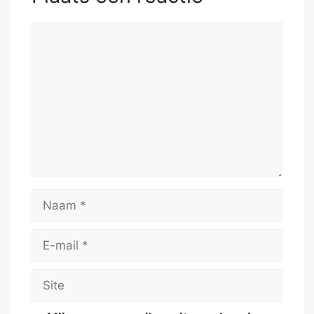
51.
Kc3
.....
Reactie
Naam
E-
mail
Site