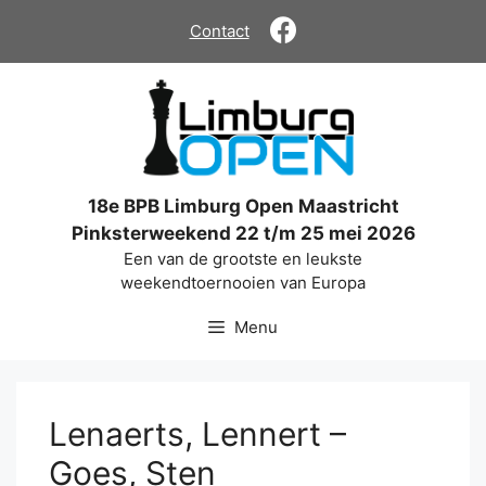
Ga
Contact
naar
de
inhoud
18e BPB Limburg Open Maastricht
Pinksterweekend 22 t/m 25 mei 2026
Een van de grootste en leukste
weekendtoernooien van Europa
Menu
Lenaerts, Lennert –
Goes, Sten