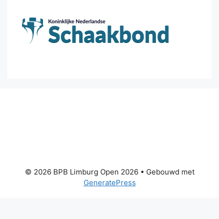
© 2026 BPB Limburg Open 2026
• Gebouwd met
GeneratePress