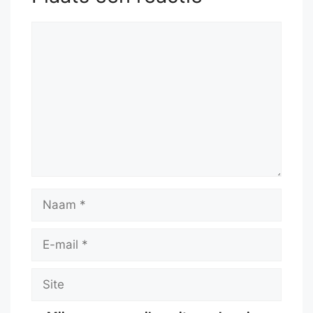
Reactie
Naam
E-
mail
Site