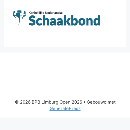
© 2026 BPB Limburg Open 2026
• Gebouwd met
GeneratePress