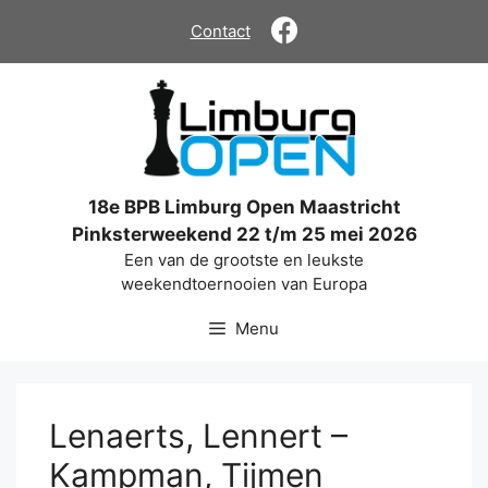
Ga
Contact
naar
de
inhoud
18e BPB Limburg Open Maastricht
Pinksterweekend 22 t/m 25 mei 2026
Een van de grootste en leukste
weekendtoernooien van Europa
Menu
Lenaerts, Lennert –
Kampman, Tijmen