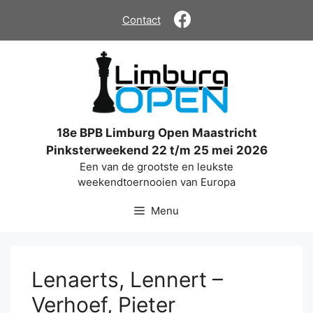
Ga
Contact
naar
de
inhoud
18e BPB Limburg Open Maastricht
Pinksterweekend 22 t/m 25 mei 2026
Een van de grootste en leukste
weekendtoernooien van Europa
Menu
Lenaerts, Lennert –
Verhoef, Pieter