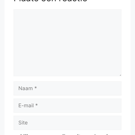
Reactie
Naam
E-
mail
Site