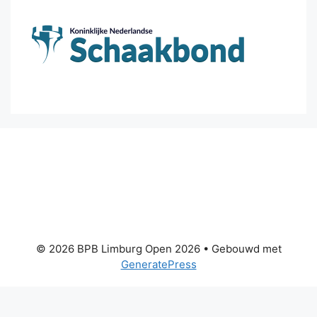
© 2026 BPB Limburg Open 2026
• Gebouwd met
GeneratePress