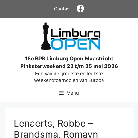
Ga
Contact
naar
de
inhoud
18e BPB Limburg Open Maastricht
Pinksterweekend 22 t/m 25 mei 2026
Een van de grootste en leukste
weekendtoernooien van Europa
Menu
Lenaerts, Robbe –
Brandsma, Romayn