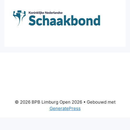
© 2026 BPB Limburg Open 2026
• Gebouwd met
GeneratePress