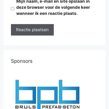
Mijn naam, e-mail en site opslaan in
deze browser voor de volgende keer
wanneer ik een reactie plaats.
Sponsors