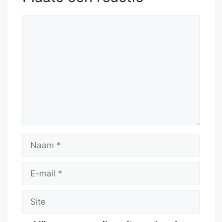
Reactie
Naam
E-
mail
Site