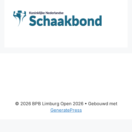
© 2026 BPB Limburg Open 2026
• Gebouwd met
GeneratePress