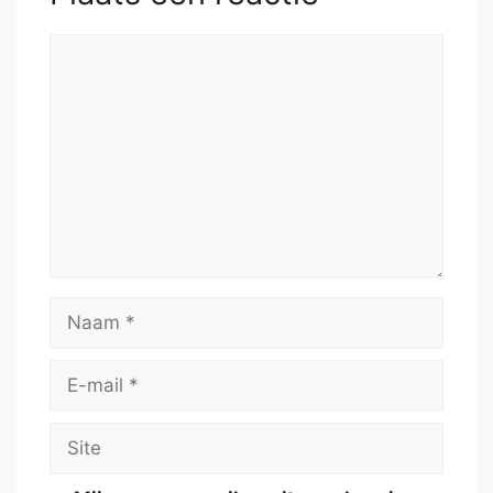
Reactie
Naam
E-
mail
Site