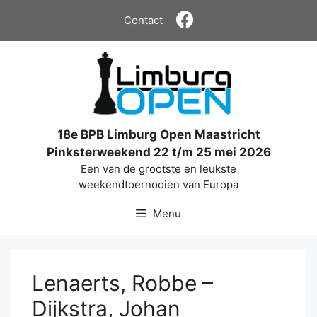
Ga
Contact
naar
de
inhoud
18e BPB Limburg Open Maastricht
Pinksterweekend 22 t/m 25 mei 2026
Een van de grootste en leukste
weekendtoernooien van Europa
Menu
Lenaerts, Robbe –
Dijkstra, Johan