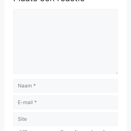
Reactie
Naam
E-
mail
Site