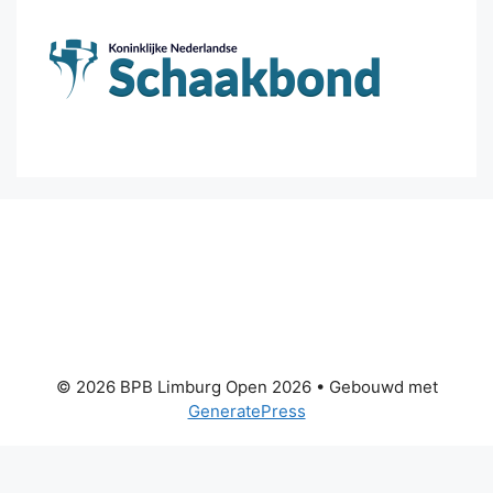
© 2026 BPB Limburg Open 2026
• Gebouwd met
GeneratePress