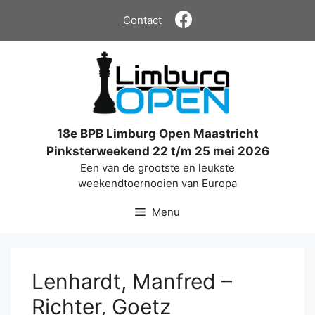
Ga
Contact
naar
de
inhoud
18e BPB Limburg Open Maastricht
Pinksterweekend 22 t/m 25 mei 2026
Een van de grootste en leukste
weekendtoernooien van Europa
Menu
Lenhardt, Manfred –
Richter, Goetz