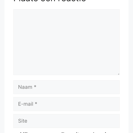
Reactie
Naam
E-
mail
Site