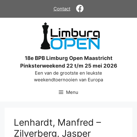
Ga
Contact
naar
de
inhoud
18e BPB Limburg Open Maastricht
Pinksterweekend 22 t/m 25 mei 2026
Een van de grootste en leukste
weekendtoernooien van Europa
Menu
Lenhardt, Manfred –
Zilverberg, Jasper