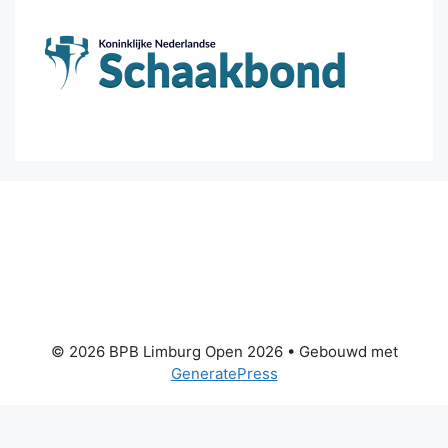
© 2026 BPB Limburg Open 2026
• Gebouwd met
GeneratePress