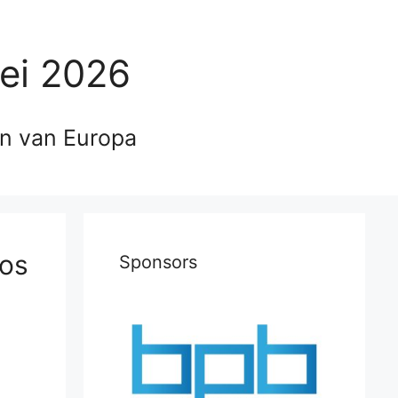
ei 2026
en van Europa
ios
Sponsors