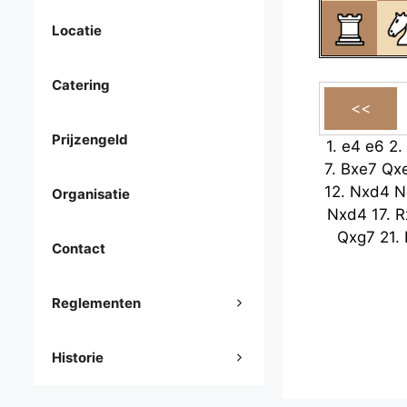
Locatie
Catering
Prijzengeld
1.
e4
e6
2.
7.
Bxe7
Qx
12.
Nxd4
N
Organisatie
Nxd4
17.
R
Qxg7
21.
Contact
Reglementen
Historie