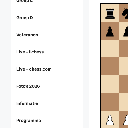
Groep C
Groep D
Veteranen
Live – lichess
Live – chess.com
Foto’s 2026
Informatie
Programma