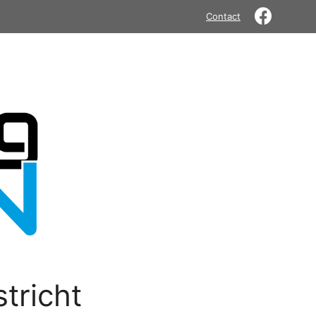
Contact
tricht