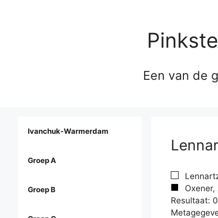
Pinkst
Een van de g
Ivanchuk-Warmerdam
Lennar
Groep A
Lennartz
Oxener, 
Groep B
Resultaat: 0
Metagegeve