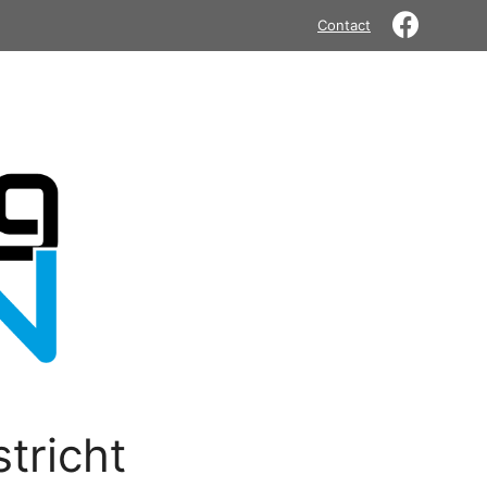
Contact
tricht