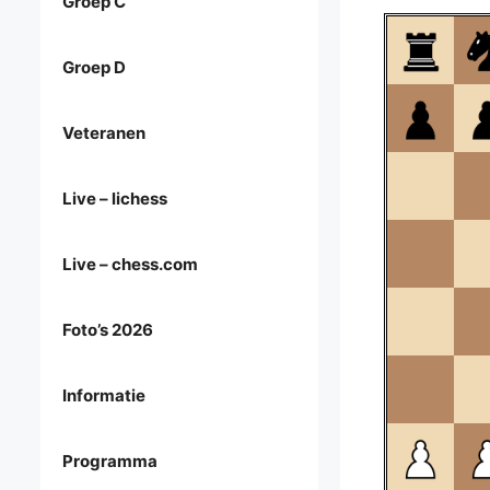
Groep C
Groep D
Veteranen
Live – lichess
Live – chess.com
Foto’s 2026
Informatie
Programma