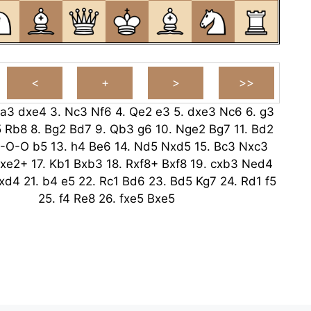
a3
dxe4
3.
Nc3
Nf6
4.
Qe2
e3
5.
dxe3
Nc6
6.
g3
5
Rb8
8.
Bg2
Bd7
9.
Qb3
g6
10.
Nge2
Bg7
11.
Bd2
-O-O
b5
13.
h4
Be6
14.
Nd5
Nxd5
15.
Bc3
Nxc3
xe2+
17.
Kb1
Bxb3
18.
Rxf8+
Bxf8
19.
cxb3
Ned4
xd4
21.
b4
e5
22.
Rc1
Bd6
23.
Bd5
Kg7
24.
Rd1
f5
25.
f4
Re8
26.
fxe5
Bxe5