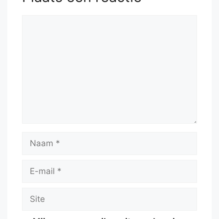
Reactie
Naam
E-
mail
Site