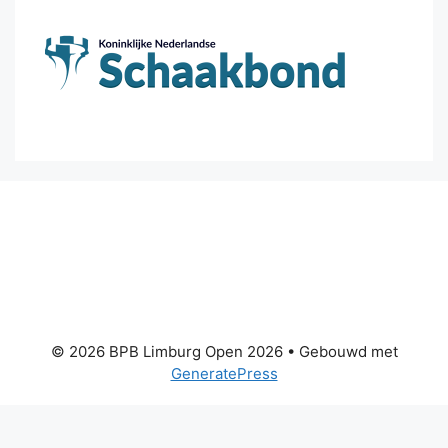
© 2026 BPB Limburg Open 2026
• Gebouwd met
GeneratePress