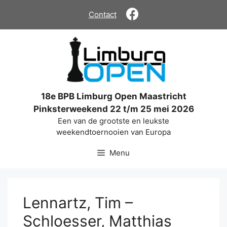
Ga
Contact
naar
de
inhoud
18e BPB Limburg Open Maastricht
Pinksterweekend 22 t/m 25 mei 2026
Een van de grootste en leukste
weekendtoernooien van Europa
Menu
Lennartz, Tim –
Schloesser, Matthias