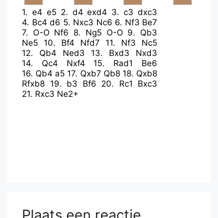
1.
e4
e5
2.
d4
exd4
3.
c3
dxc3
4.
Bc4
d6
5.
Nxc3
Nc6
6.
Nf3
Be7
7.
O-O
Nf6
8.
Ng5
O-O
9.
Qb3
Ne5
10.
Bf4
Nfd7
11.
Nf3
Nc5
12.
Qb4
Ned3
13.
Bxd3
Nxd3
14.
Qc4
Nxf4
15.
Rad1
Be6
16.
Qb4
a5
17.
Qxb7
Qb8
18.
Qxb8
Rfxb8
19.
b3
Bf6
20.
Rc1
Bxc3
21.
Rxc3
Ne2+
Plaats een reactie