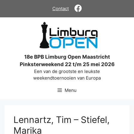
Ga
Contact
naar
de
inhoud
18e BPB Limburg Open Maastricht
Pinksterweekend 22 t/m 25 mei 2026
Een van de grootste en leukste
weekendtoernooien van Europa
Menu
Lennartz, Tim – Stiefel,
Marika