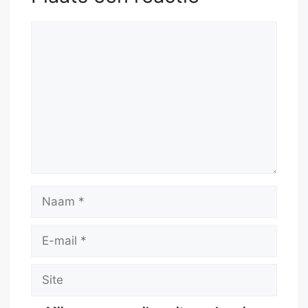
Reactie
Naam
E-
mail
Site