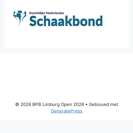
© 2026 BPB Limburg Open 2026
• Gebouwd met
GeneratePress