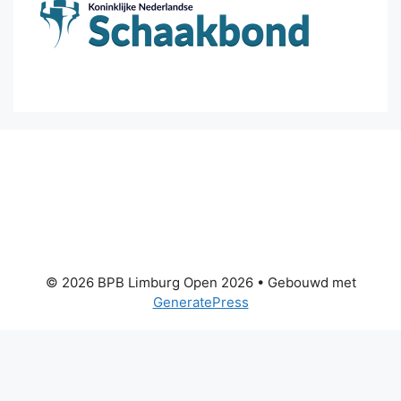
© 2026 BPB Limburg Open 2026
• Gebouwd met
GeneratePress