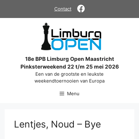
Ga
Contact
naar
de
inhoud
18e BPB Limburg Open Maastricht
Pinksterweekend 22 t/m 25 mei 2026
Een van de grootste en leukste
weekendtoernooien van Europa
Menu
Lentjes, Noud – Bye