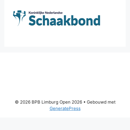
© 2026 BPB Limburg Open 2026
• Gebouwd met
GeneratePress