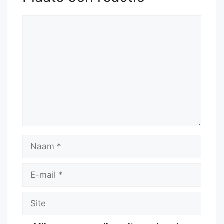
Reactie
Naam
E-
mail
Site