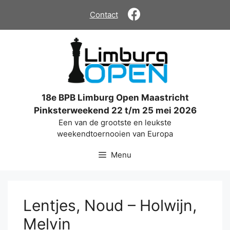
Ga
Contact
naar
de
inhoud
18e BPB Limburg Open Maastricht
Pinksterweekend 22 t/m 25 mei 2026
Een van de grootste en leukste
weekendtoernooien van Europa
Menu
Lentjes, Noud – Holwijn,
Melvin