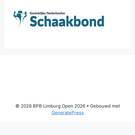
© 2026 BPB Limburg Open 2026
• Gebouwd met
GeneratePress