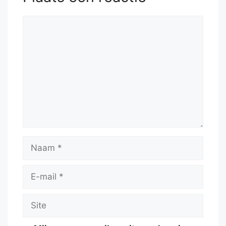
Reactie
Naam
E-
mail
Site