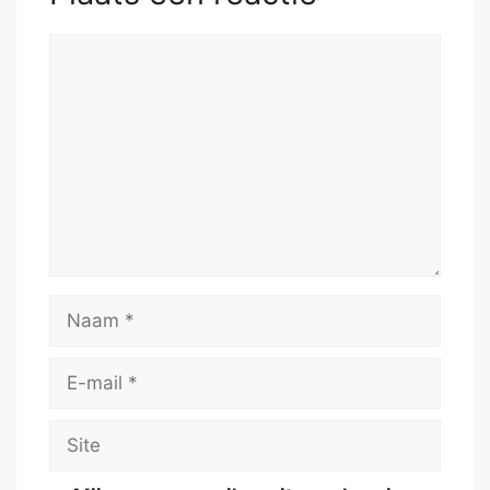
Reactie
Naam
E-
mail
Site