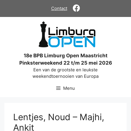
Ga
Contact
naar
de
inhoud
18e BPB Limburg Open Maastricht
Pinksterweekend 22 t/m 25 mei 2026
Een van de grootste en leukste
weekendtoernooien van Europa
Menu
Lentjes, Noud – Majhi,
Ankit