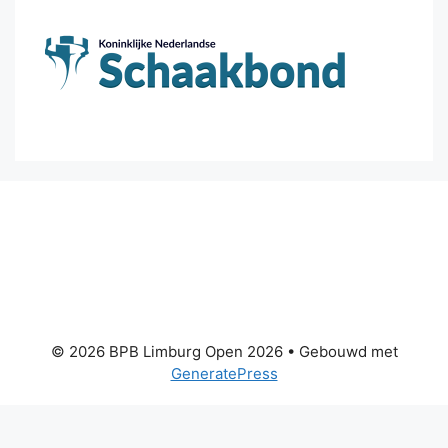
© 2026 BPB Limburg Open 2026
• Gebouwd met
GeneratePress