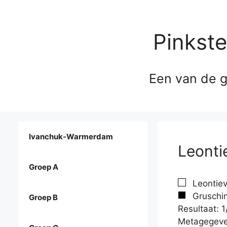
Pinkst
Een van de g
Ivanchuk-Warmerdam
Leonti
Groep A
Leontiev
Gruschin
Groep B
Resultaat: 1
Metagegeve