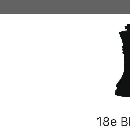
Ga
naar
de
inhoud
18e B