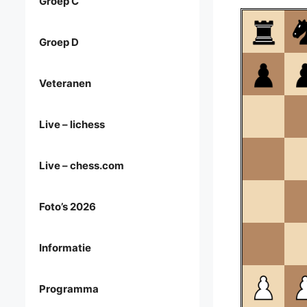
Groep C
Groep D
Veteranen
Live – lichess
Live – chess.com
Foto’s 2026
Informatie
Programma