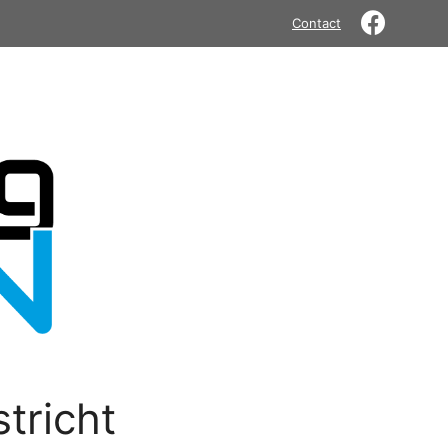
Contact
tricht