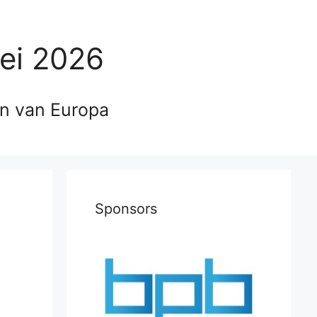
ei 2026
en van Europa
Sponsors