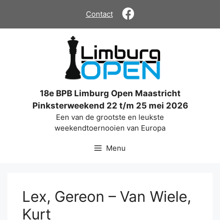
Ga
Contact
naar
de
inhoud
18e BPB Limburg Open Maastricht
Pinksterweekend 22 t/m 25 mei 2026
Een van de grootste en leukste
weekendtoernooien van Europa
Menu
Lex, Gereon – Van Wiele,
Kurt