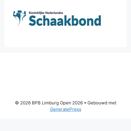
© 2026 BPB Limburg Open 2026
• Gebouwd met
GeneratePress