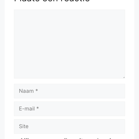
Reactie
Naam
E-
mail
Site