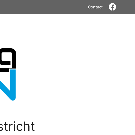
Contact
tricht