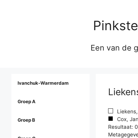
Pinkst
Een van de g
Ivanchuk-Warmerdam
Lieken
Groep A
Liekens,
Cox, Jan
Groep B
Resultaat: 0
Metagegeve