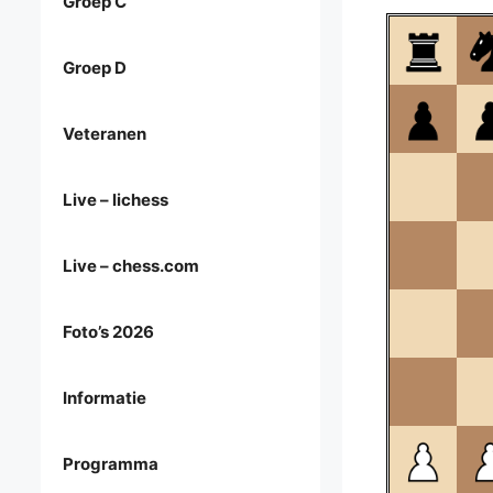
Groep C
Groep D
Veteranen
Live – lichess
Live – chess.com
Foto’s 2026
Informatie
Programma