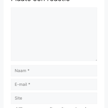
Reactie
Naam
E-
mail
Site