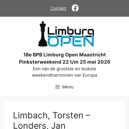
Ga
Contact
naar
de
inhoud
18e BPB Limburg Open Maastricht
Pinksterweekend 22 t/m 25 mei 2026
Een van de grootste en leukste
weekendtoernooien van Europa
Menu
Limbach, Torsten –
Londers, Jan