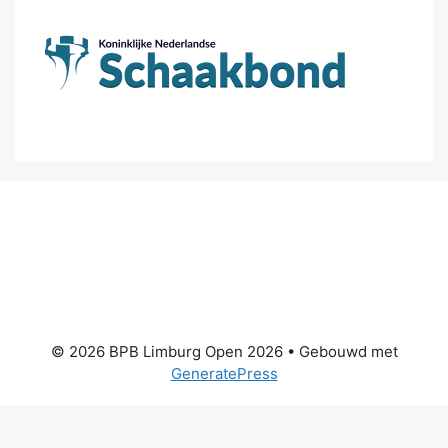
© 2026 BPB Limburg Open 2026
• Gebouwd met
GeneratePress