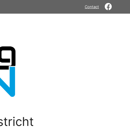
Contact
tricht