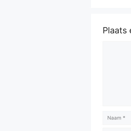
Plaats 
Reactie
Naam
E-