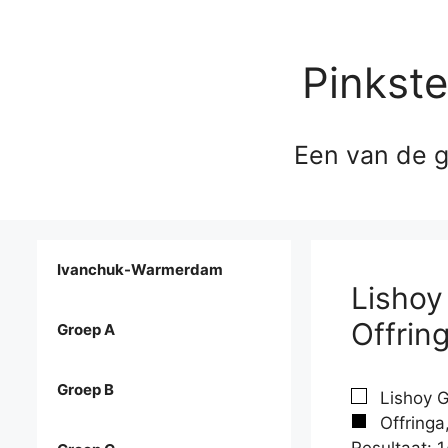
Pinkst
Een van de g
Ivanchuk-Warmerdam
Lishoy
Offrin
Groep A
Groep B
Lishoy G
Offringa