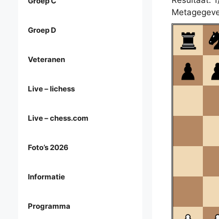
Resultaat: 1
Groep C
Metagegeve
Groep D
Veteranen
Live – lichess
Live – chess.com
Foto’s 2026
Informatie
Programma