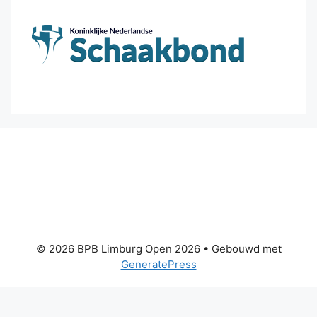
© 2026 BPB Limburg Open 2026
• Gebouwd met
GeneratePress