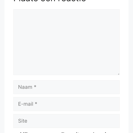
Reactie
Naam
E-
mail
Site