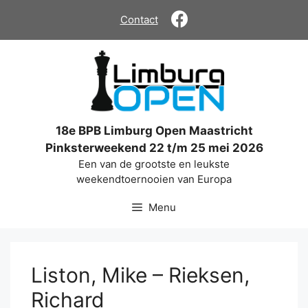
Ga
Contact
naar
de
inhoud
18e BPB Limburg Open Maastricht
Pinksterweekend 22 t/m 25 mei 2026
Een van de grootste en leukste
weekendtoernooien van Europa
Menu
Liston, Mike – Rieksen,
Richard