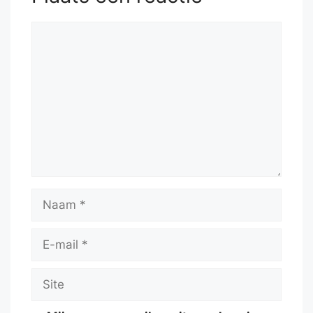
Reactie
Naam
E-
mail
Site