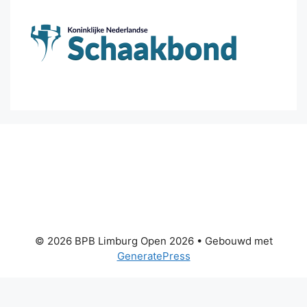
© 2026 BPB Limburg Open 2026
• Gebouwd met
GeneratePress