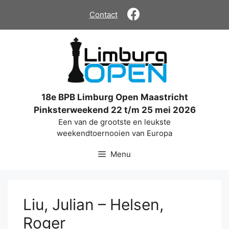
Ga
Contact
naar
de
inhoud
18e BPB Limburg Open Maastricht
Pinksterweekend 22 t/m 25 mei 2026
Een van de grootste en leukste
weekendtoernooien van Europa
Menu
Liu, Julian – Helsen,
Roger