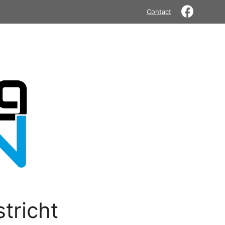
Contact
tricht