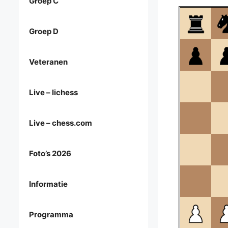
Groep C
Groep D
Veteranen
Live – lichess
Live – chess.com
Foto’s 2026
Informatie
Programma