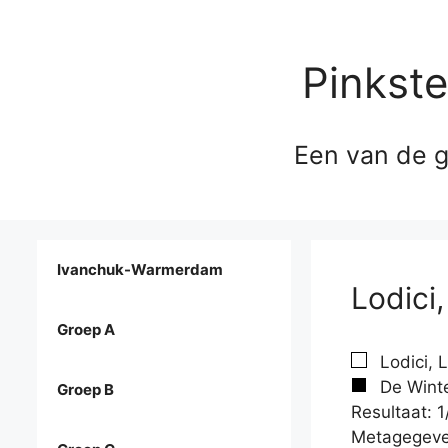
Pinkst
Een van de g
Ivanchuk-Warmerdam
Lodici
Groep A
Lodici, 
De Winte
Groep B
Resultaat: 1
Metagegeve