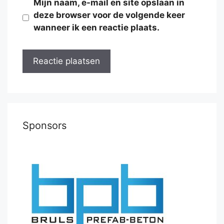
Mijn naam, e-mail en site opslaan in
deze browser voor de volgende keer
wanneer ik een reactie plaats.
Sponsors