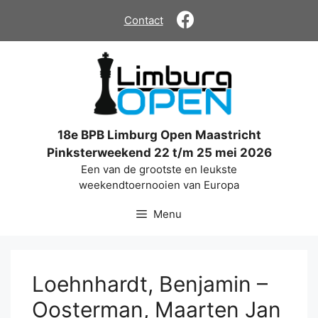
Ga
Contact
naar
de
inhoud
18e BPB Limburg Open Maastricht
Pinksterweekend 22 t/m 25 mei 2026
Een van de grootste en leukste
weekendtoernooien van Europa
Menu
Loehnhardt, Benjamin –
Oosterman, Maarten Jan