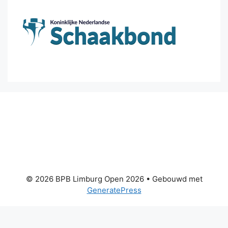
© 2026 BPB Limburg Open 2026
• Gebouwd met
GeneratePress