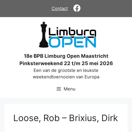
Ga
Contact
naar
de
inhoud
18e BPB Limburg Open Maastricht
Pinksterweekend 22 t/m 25 mei 2026
Een van de grootste en leukste
weekendtoernooien van Europa
Menu
Loose, Rob – Brixius, Dirk