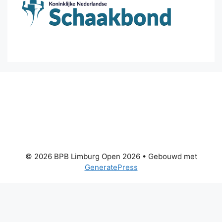
© 2026 BPB Limburg Open 2026
• Gebouwd met
GeneratePress