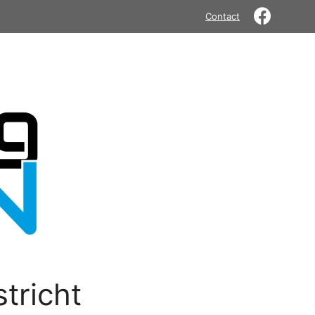
Contact
tricht