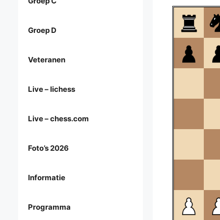
Groep C
Groep D
Veteranen
Live – lichess
Live – chess.com
Foto’s 2026
Informatie
Programma