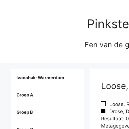
Pinkst
Een van de g
Ivanchuk-Warmerdam
Loose,
Groep A
Loose, R
Drose, D
Groep B
Resultaat: 0
Metagegeve