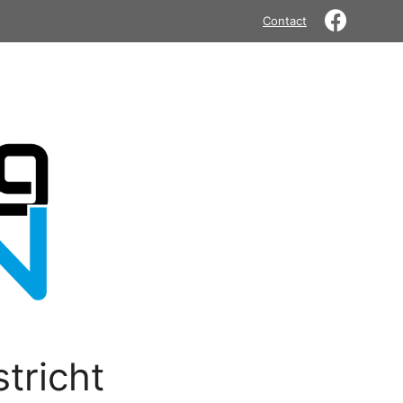
Contact
tricht