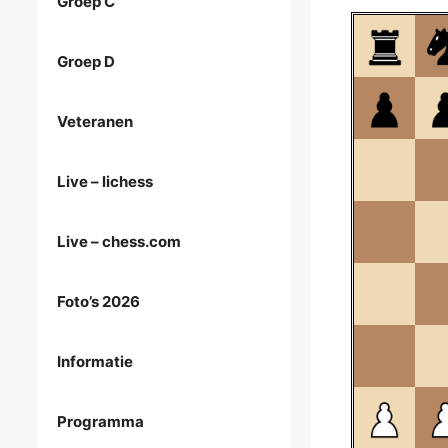
Groep C
Groep D
Veteranen
Live – lichess
Live – chess.com
Foto’s 2026
Informatie
Programma