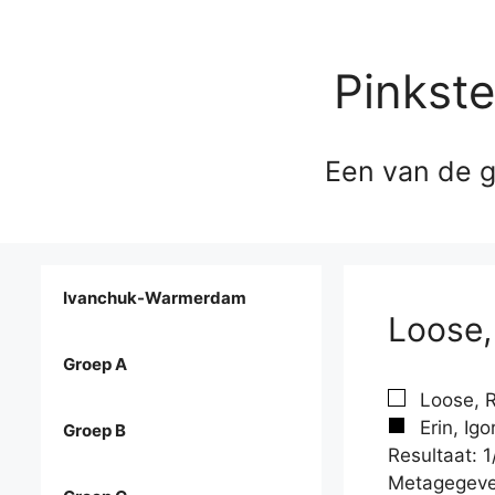
Pinkst
Een van de g
Ivanchuk-Warmerdam
Loose, 
Groep A
Loose, R
Erin, Igo
Groep B
Resultaat: 1
Metagegeve