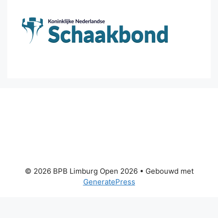
© 2026 BPB Limburg Open 2026
• Gebouwd met
GeneratePress