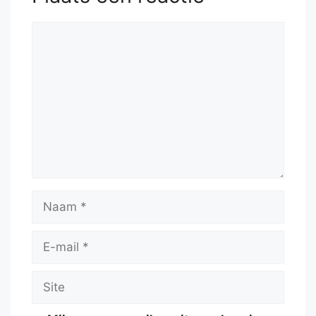
Reactie
Naam
E-
mail
Site