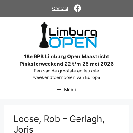
Ga
Contact
naar
de
inhoud
18e BPB Limburg Open Maastricht
Pinksterweekend 22 t/m 25 mei 2026
Een van de grootste en leukste
weekendtoernooien van Europa
Menu
Loose, Rob – Gerlagh,
Joris