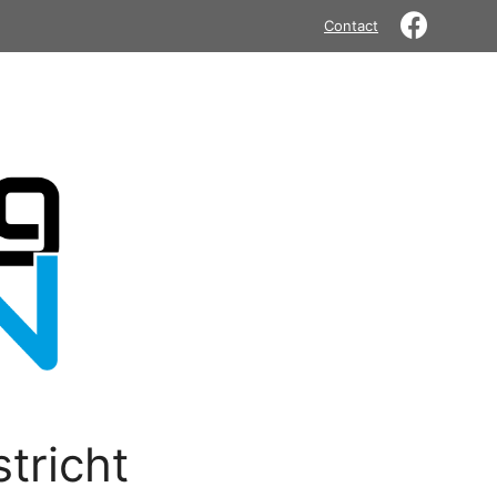
Contact
tricht