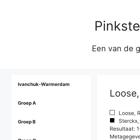
Pinkst
Een van de g
Ivanchuk-Warmerdam
Loose,
Groep A
Loose, R
Sterckx, 
Groep B
Resultaat: 1
Metagegeve