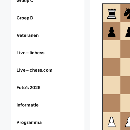
Groep C
Groep D
Veteranen
Live – lichess
Live – chess.com
Foto’s 2026
Informatie
Programma