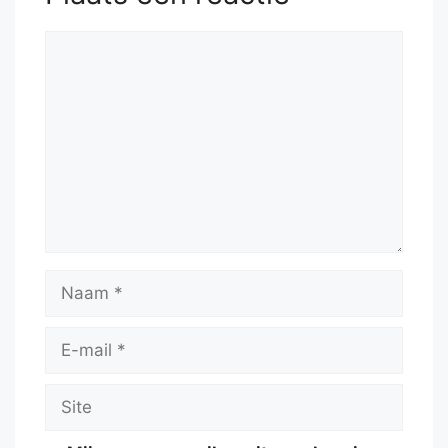
Reactie
Naam
E-
mail
Site