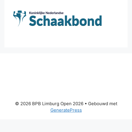
© 2026 BPB Limburg Open 2026
• Gebouwd met
GeneratePress