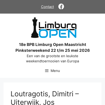
Ga
Contact
naar
de
inhoud
18e BPB Limburg Open Maastricht
Pinksterweekend 22 t/m 25 mei 2026
Een van de grootste en leukste
weekendtoernooien van Europa
Menu
Loutragotis, Dimitri –
Uiterwijk, Jos