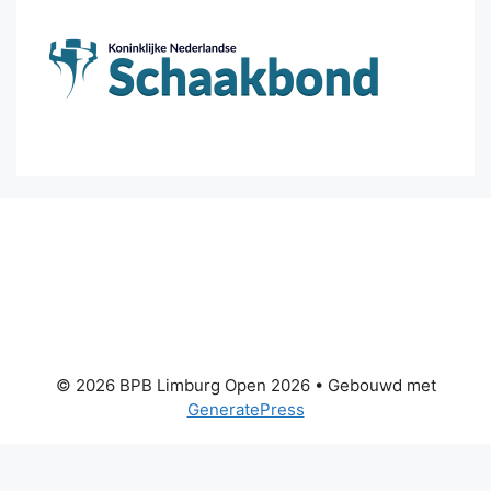
© 2026 BPB Limburg Open 2026
• Gebouwd met
GeneratePress