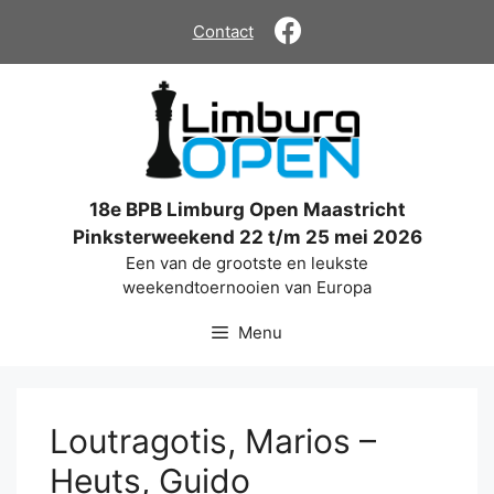
Ga
Contact
naar
de
inhoud
18e BPB Limburg Open Maastricht
Pinksterweekend 22 t/m 25 mei 2026
Een van de grootste en leukste
weekendtoernooien van Europa
Menu
Loutragotis, Marios –
Heuts, Guido