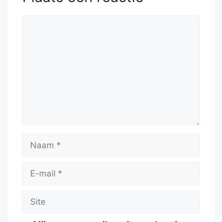
Reactie
Naam
E-
mail
Site