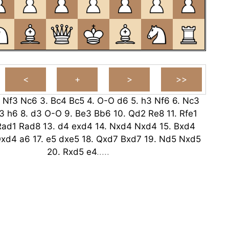
.
Nf3
Nc6
3.
Bc4
Bc5
4.
O-O
d6
5.
h3
Nf6
6.
Nc3
3
h6
8.
d3
O-O
9.
Be3
Bb6
10.
Qd2
Re8
11.
Rfe1
Rad1
Rad8
13.
d4
exd4
14.
Nxd4
Nxd4
15.
Bxd4
xd4
a6
17.
e5
dxe5
18.
Qxd7
Bxd7
19.
Nd5
Nxd5
20.
Rxd5
e4
.....