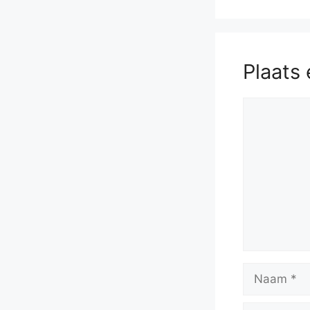
Plaats 
Reactie
Naam
E-