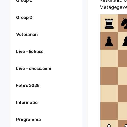
Resultaat: 0
Groep C
Metagegeve
Groep D
Veteranen
Live – lichess
Live – chess.com
Foto’s 2026
Informatie
Programma