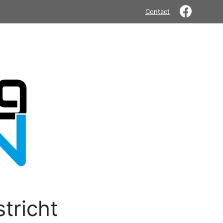
Contact
tricht