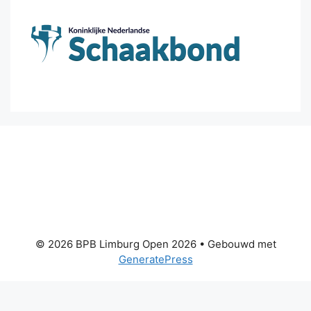
© 2026 BPB Limburg Open 2026
• Gebouwd met
GeneratePress