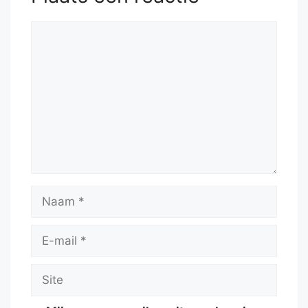
Reactie
Naam
E-
mail
Site