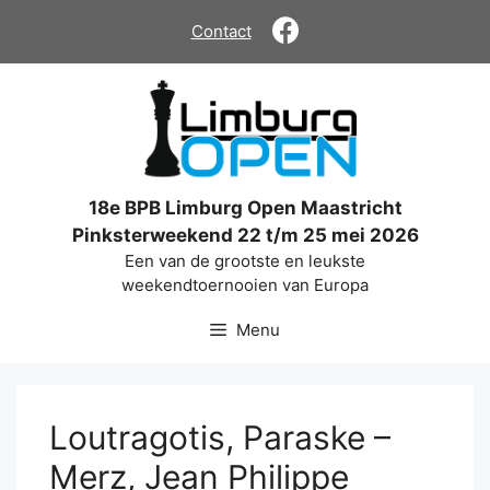
Ga
Contact
naar
de
inhoud
18e BPB Limburg Open Maastricht
Pinksterweekend 22 t/m 25 mei 2026
Een van de grootste en leukste
weekendtoernooien van Europa
Menu
Loutragotis, Paraske –
Merz, Jean Philippe