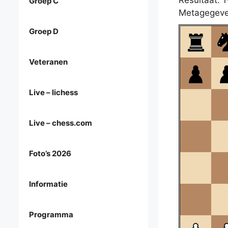
Resultaat: 1
Groep C
Metagegeve
Groep D
Veteranen
Live – lichess
Live – chess.com
Foto’s 2026
Informatie
Programma