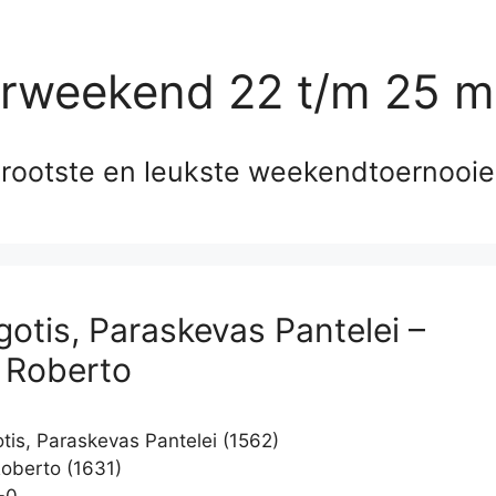
erweekend 22 t/m 25 m
rootste en leukste weekendtoernooi
gotis, Paraskevas Pantelei –
 Roberto
tis, Paraskevas Pantelei (1562)
oberto (1631)