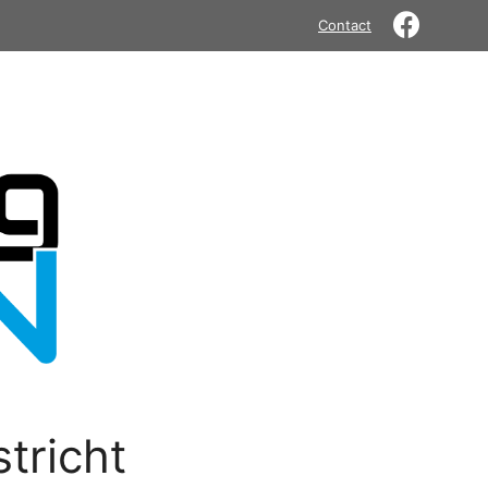
Contact
tricht