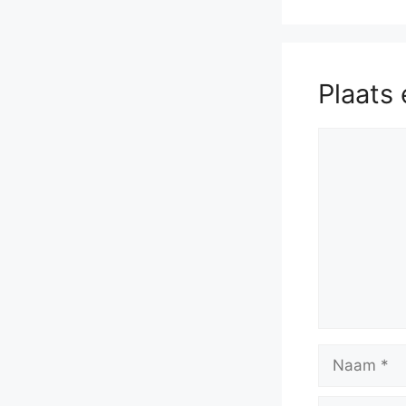
51.
Plaats 
Reactie
Naam
E-