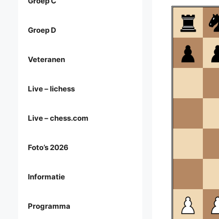
Groep C
Groep D
Veteranen
Live – lichess
Live – chess.com
Foto’s 2026
Informatie
Programma