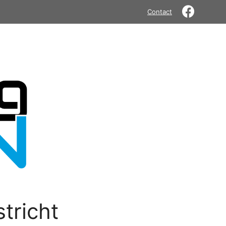
Contact
tricht