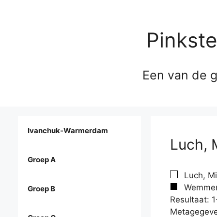
Pinkst
Een van de g
Ivanchuk-Warmerdam
Luch, 
Groep A
Luch, Mi
Wemmers
Groep B
Resultaat: 1
Metagegeve