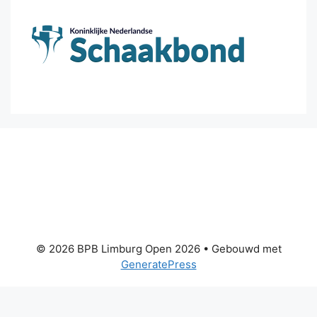
© 2026 BPB Limburg Open 2026
• Gebouwd met
GeneratePress