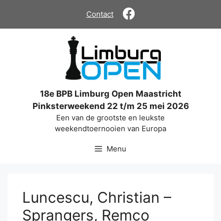
Ga
Contact
naar
de
inhoud
18e BPB Limburg Open Maastricht
Pinksterweekend 22 t/m 25 mei 2026
Een van de grootste en leukste
weekendtoernooien van Europa
Menu
Luncescu, Christian –
Sprangers, Remco