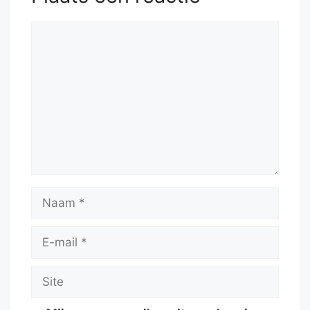
Reactie
Naam
E-
mail
Site