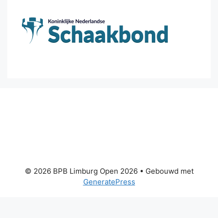
© 2026 BPB Limburg Open 2026
• Gebouwd met
GeneratePress