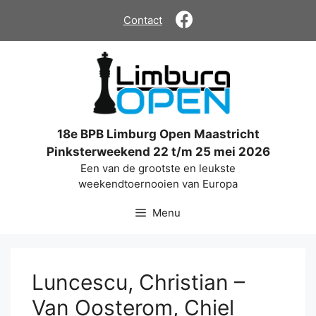
Ga
Contact
naar
de
inhoud
18e BPB Limburg Open Maastricht
Pinksterweekend 22 t/m 25 mei 2026
Een van de grootste en leukste
weekendtoernooien van Europa
Menu
Luncescu, Christian –
Van Oosterom, Chiel