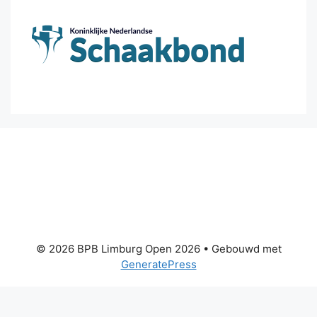
© 2026 BPB Limburg Open 2026
• Gebouwd met
GeneratePress