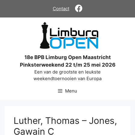
Ga
Contact
naar
de
inhoud
18e BPB Limburg Open Maastricht
Pinksterweekend 22 t/m 25 mei 2026
Een van de grootste en leukste
weekendtoernooien van Europa
Menu
Luther, Thomas – Jones,
Gawain C