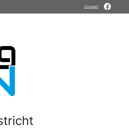
Contact
tricht