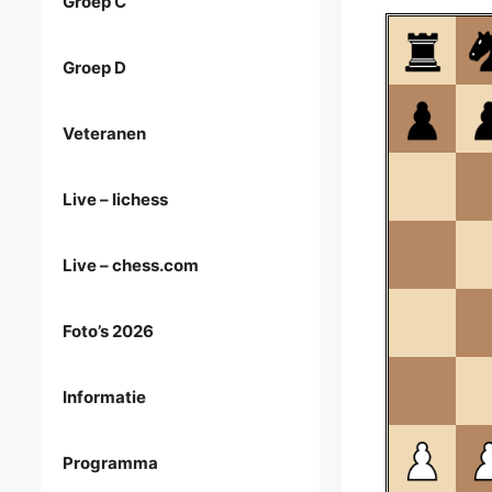
Groep C
Groep D
Veteranen
Live – lichess
Live – chess.com
Foto’s 2026
Informatie
Programma