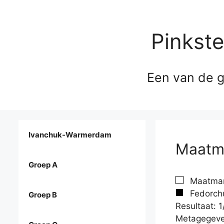
Pinkst
Een van de g
Ivanchuk-Warmerdam
Maatma
Groep A
Maatman
Fedorchu
Groep B
Resultaat: 1
Metagegeve