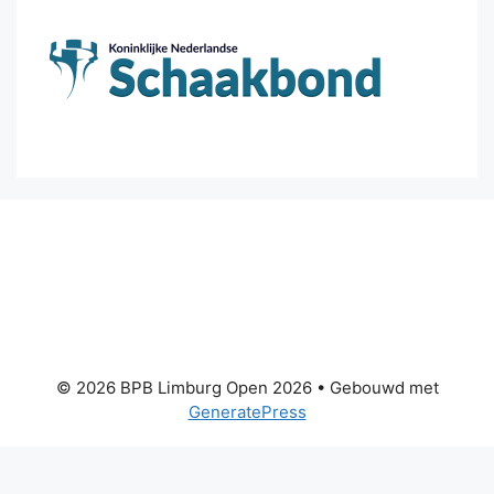
© 2026 BPB Limburg Open 2026
• Gebouwd met
GeneratePress