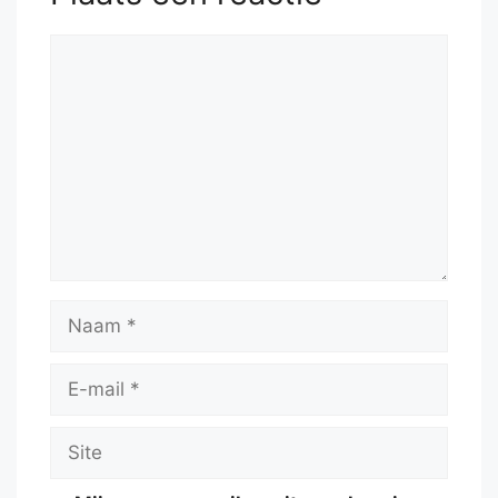
Reactie
Naam
E-
mail
Site