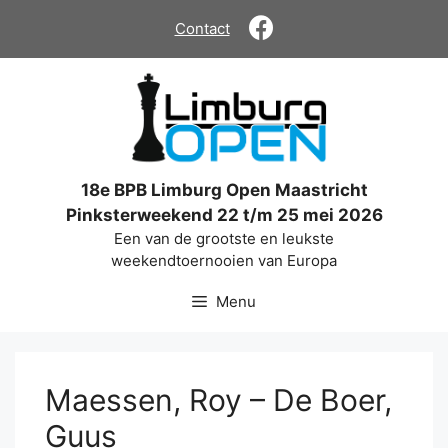
Ga
Contact
naar
de
inhoud
18e BPB Limburg Open Maastricht
Pinksterweekend 22 t/m 25 mei 2026
Een van de grootste en leukste
weekendtoernooien van Europa
Menu
Maessen, Roy – De Boer,
Guus