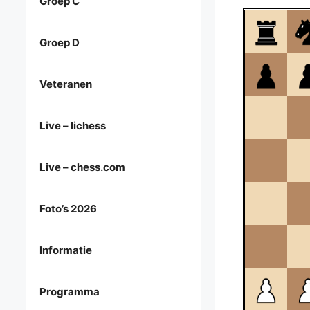
Groep C
Groep D
Veteranen
Live – lichess
Live – chess.com
Foto’s 2026
Informatie
Programma