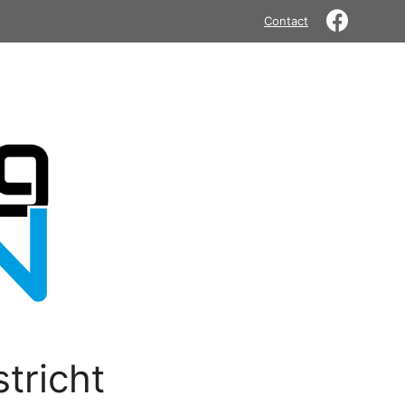
Contact
tricht