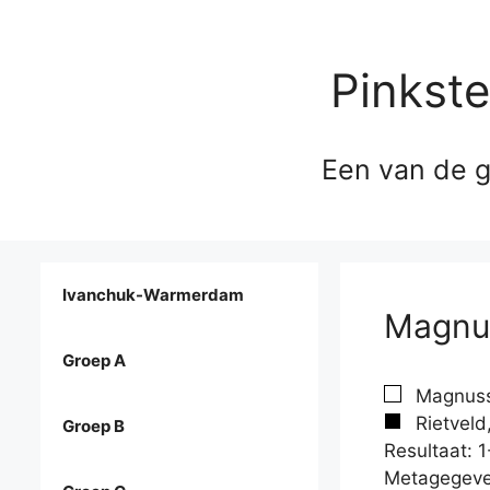
Pinkst
Een van de g
Ivanchuk-Warmerdam
Magnus
Groep A
Magnusse
Rietveld
Groep B
Resultaat: 1
Metagegeve