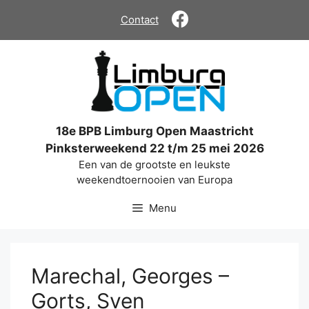
Ga
Contact
naar
de
inhoud
18e BPB Limburg Open Maastricht
Pinksterweekend 22 t/m 25 mei 2026
Een van de grootste en leukste
weekendtoernooien van Europa
Menu
Marechal, Georges –
Gorts, Sven