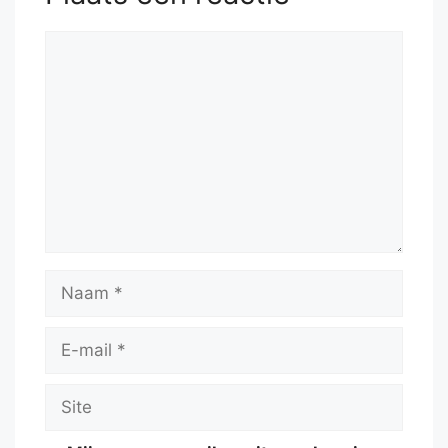
Reactie
Naam
E-
mail
Site