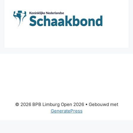
© 2026 BPB Limburg Open 2026
• Gebouwd met
GeneratePress