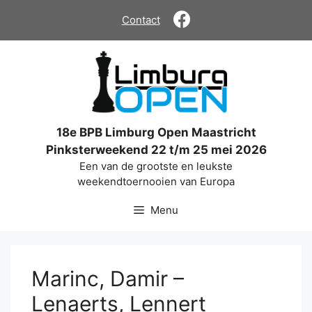
Ga
Contact
naar
de
inhoud
18e BPB Limburg Open Maastricht
Pinksterweekend 22 t/m 25 mei 2026
Een van de grootste en leukste
weekendtoernooien van Europa
Menu
Marinc, Damir –
Lenaerts, Lennert