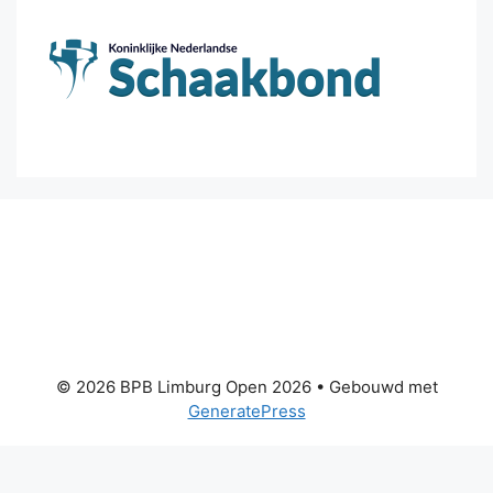
© 2026 BPB Limburg Open 2026
• Gebouwd met
GeneratePress