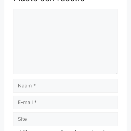
Reactie
Naam
E-
mail
Site